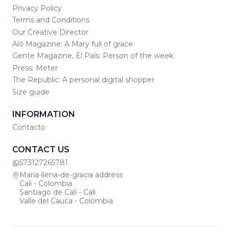
Privacy Policy
Terms and Conditions
Our Creative Director
Aló Magazine: A Mary full of grace
Gente Magazine, El País: Person of the week
Press: Meter
The Republic: A personal digital shopper
Size guide
INFORMATION
Contacto
CONTACT US
573127265781
Maria-llena-de-gracia address
Cali - Colombia
Santiago de Cali - Cali
Valle del Cauca - Colombia