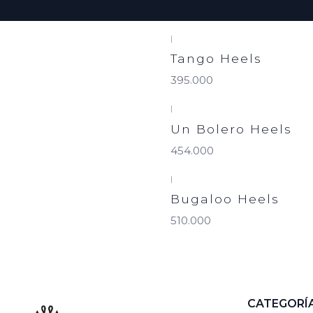
|
Tango Heels
395.000
|
Un Bolero Heels
454.000
|
Bugaloo Heels
510.000
CATEGORÍ