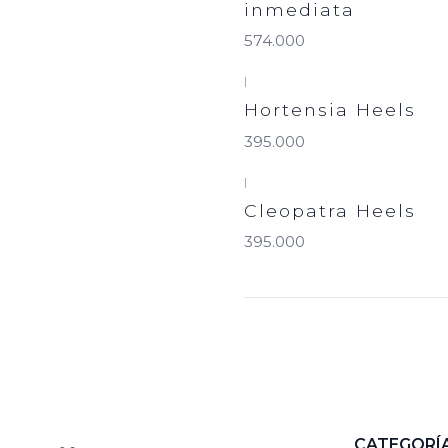
inmediata
574.000
|
Hortensia Heels
395.000
|
Cleopatra Heels
395.000
CATEGORÍ