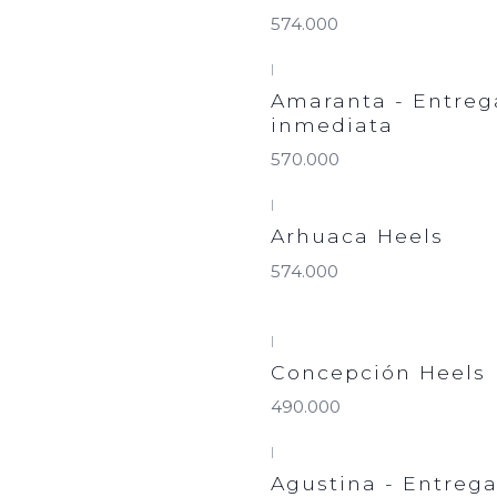
574.000
|
Amaranta - Entreg
inmediata
570.000
|
Arhuaca Heels
574.000
|
Concepción Heels
490.000
|
Agustina - Entreg