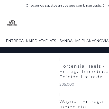
Ofrecemos zapatos únicos que combinan tradición, v
ENTREGA INMEDIATA
FLATS - SANDALIAS PLANAS
NOVIA
|
Hortensia Heels -
Entrega Inmediata
Edición limitada
505.000
|
Wayuu - Entrega
inmediata