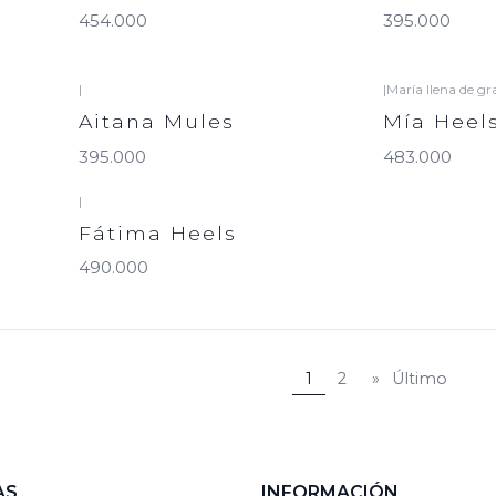
454.000
395.000
|
|
María llena de gr
Aitana Mules
Mía Heel
395.000
483.000
|
Fátima Heels
490.000
1
2
»
Último
AS
INFORMACIÓN