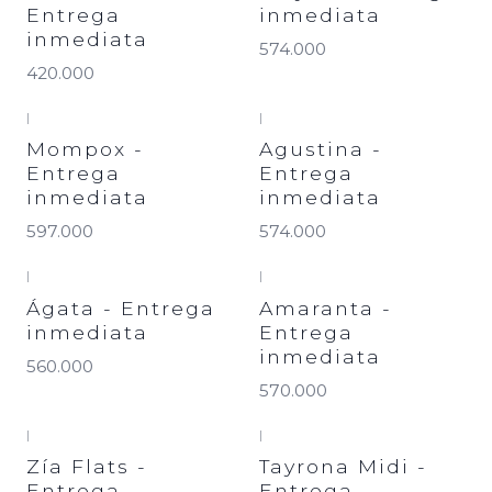
Entrega
inmediata
inmediata
574.000
420.000
|
|
Mompox -
Agustina -
Entrega
Entrega
inmediata
inmediata
597.000
574.000
|
|
Ágata - Entrega
Amaranta -
inmediata
Entrega
inmediata
560.000
570.000
|
|
Zía Flats -
Tayrona Midi -
Entrega
Entrega