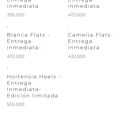
inmediata
inmediata
395.000
472.000
|
|
Blanca Flats -
Camelia Flats-
Entrega
Entrega
inmediata-
inmediata
472.000
432.000
|
Hortensia Heels -
Entrega
Inmediata-
Edición limitada
505.000