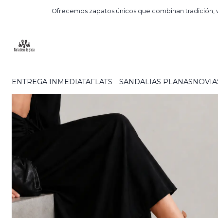
Inicio
Compra
Ofrecemos zapatos únicos que combinan tradición, v
ENTREGA INMEDIATA
FLATS - SANDALIAS PLANAS
NOVIA