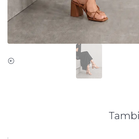
Tambi
|