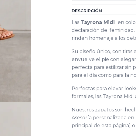
DESCRIPCIÓN
Las
Tayrona Midi
en col
declaración de feminidad
rinden homenaje a los deta
Su diseño único, con tiras 
envuelve el pie con elegan
perfecta para estilizar sin
para el día como para la n
Perfectas para elevar loo
formales, las Tayrona Midi
Nuestros zapatos son hech
Asesoría personalizada en 
principal de esta página) o