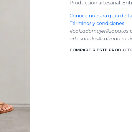
Producción artesanal: Entr
Conoce nuestra guía de ta
Términos y condiciones
#calzadomujer#zapatos p
artesanales#calzado muje
COMPARTIR ESTE PRODUCT