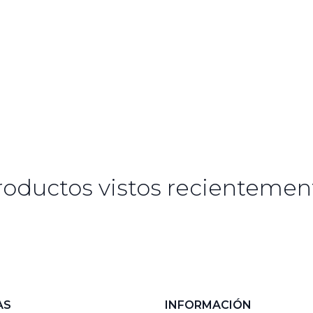
roductos vistos recientemen
AS
INFORMACIÓN