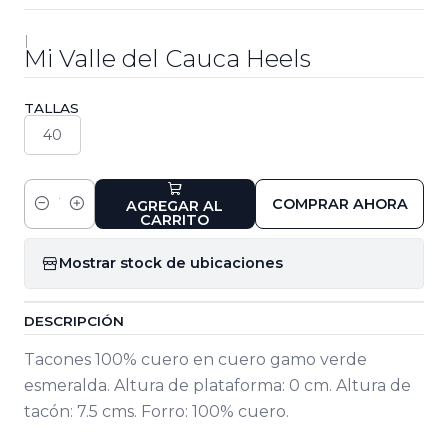
|
Mi Valle del Cauca Heels
TALLAS
40
COMPRAR AHORA
AGREGAR AL
Cantidad
CARRITO
Mostrar stock de ubicaciones
DESCRIPCIÓN
Tacones 100% cuero en cuero gamo verde
esmeralda. Altura de plataforma: 0 cm. Altura de
tacón: 7.5 cms. Forro: 100% cuero.